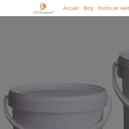
Accueil
Blog
Points de ven