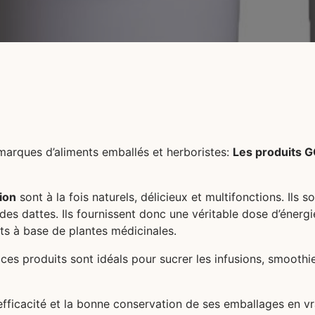
 marques d’aliments emballés et herboristes:
Les produits G
ion
sont à la fois naturels, délicieux et multifonctions. Ils 
des dattes. Ils fournissent donc une véritable dose d’énergie 
ts à base de plantes médicinales.
 ces produits sont idéals pour sucrer les infusions, smoothie
’efficacité et la bonne conservation de ses emballages en v