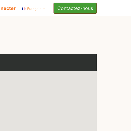
nnecter
Contactez-nous
Français